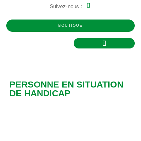
Suivez-nous :
BOUTIQUE
NEURAL TRAINER
LES HABILETÉS ENTRAINEES
PERSONNE EN SITUATION
DE HANDICAP