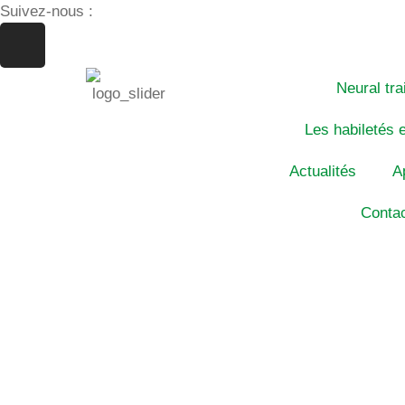
Suivez-nous :
Neural tra
Les habiletés 
Actualités
A
Conta