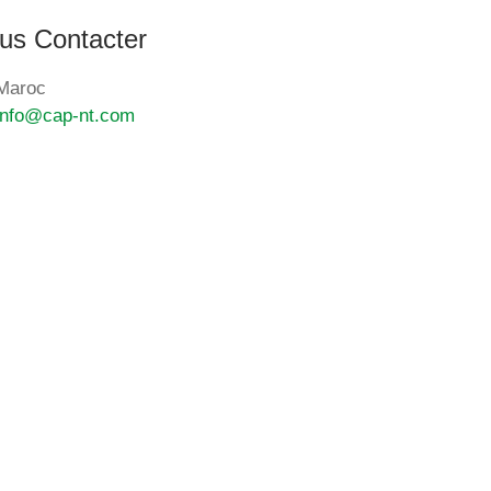
us Contacter
Maroc
info@cap-nt.com